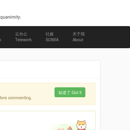
云办公
社媒
关于我
o
Telework
SOMIA
About
知道了 Got it
fore commenting.