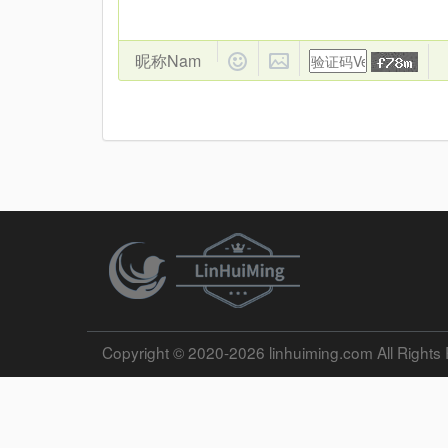
Copyright © 2020-2026 linhuiming.com All Rights