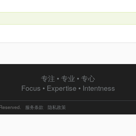
专注 • 专业 • 专心
Focus • Expertise • Intentness
 Reserved.
服务条款
隐私政策